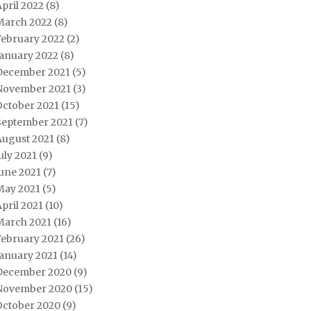
pril 2022
(8)
March 2022
(8)
February 2022
(2)
January 2022
(8)
December 2021
(5)
November 2021
(3)
October 2021
(15)
September 2021
(7)
August 2021
(8)
uly 2021
(9)
une 2021
(7)
May 2021
(5)
pril 2021
(10)
March 2021
(16)
February 2021
(26)
January 2021
(14)
December 2020
(9)
November 2020
(15)
October 2020
(9)