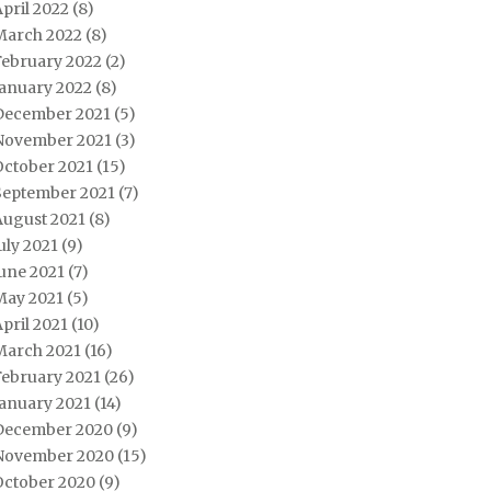
pril 2022
(8)
March 2022
(8)
February 2022
(2)
January 2022
(8)
December 2021
(5)
November 2021
(3)
October 2021
(15)
September 2021
(7)
August 2021
(8)
uly 2021
(9)
une 2021
(7)
May 2021
(5)
pril 2021
(10)
March 2021
(16)
February 2021
(26)
January 2021
(14)
December 2020
(9)
November 2020
(15)
October 2020
(9)