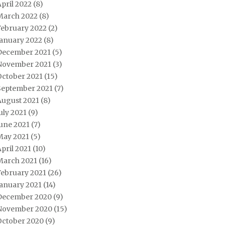
pril 2022
(8)
March 2022
(8)
February 2022
(2)
January 2022
(8)
December 2021
(5)
November 2021
(3)
October 2021
(15)
September 2021
(7)
August 2021
(8)
uly 2021
(9)
une 2021
(7)
May 2021
(5)
pril 2021
(10)
March 2021
(16)
February 2021
(26)
January 2021
(14)
December 2020
(9)
November 2020
(15)
October 2020
(9)