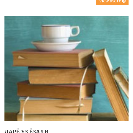
View More
ДАРЁ.УЗ ЁЗАДИ…