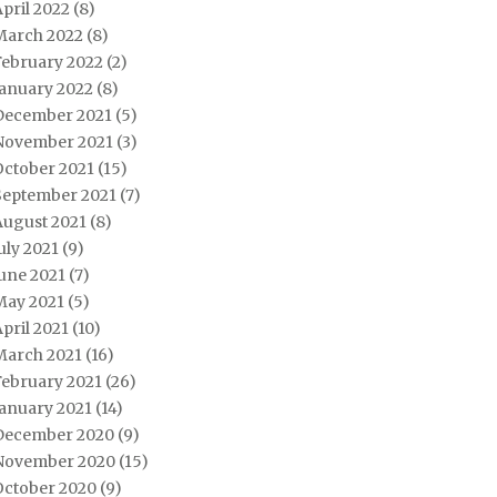
pril 2022
(8)
March 2022
(8)
February 2022
(2)
January 2022
(8)
December 2021
(5)
November 2021
(3)
October 2021
(15)
September 2021
(7)
August 2021
(8)
uly 2021
(9)
une 2021
(7)
May 2021
(5)
pril 2021
(10)
March 2021
(16)
February 2021
(26)
January 2021
(14)
December 2020
(9)
November 2020
(15)
October 2020
(9)