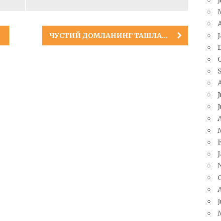
A
ЧУСТИЙ ДОМЛАНИНГ ТАШЛАНДИҚ ДАЛА ҲОВЛИСИ
J
J
A
J