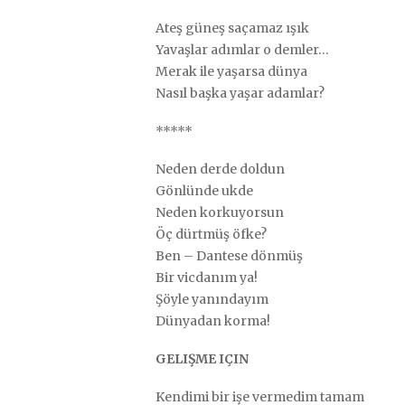
Ateş güneş saçamaz ışık
Yavaşlar adımlar o demler…
Merak ile yaşarsa dünya
Nasıl başka yaşar adamlar?
*****
Neden derde doldun
Gönlünde ukde
Neden korkuyorsun
Öç dürtmüş öfke?
Ben – Dantese dönmüş
Bir vicdanım ya!
Şöyle yanındayım
Dünyadan korma!
GELIŞME IÇIN
Kendimi bir işe vermedim tamam