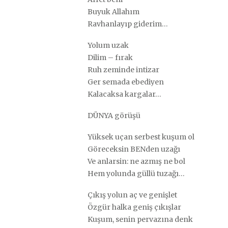
Buyuk Allahım
Ravhanlayıp giderim…
Yolum uzak
Dilim – fırak
Ruh zeminde intizar
Ger semada ebediyen
Kalacaksa kargalar…
DÜNYA görüşü
Yüksek uçan serbest kuşum ol
Göreceksin BENden uzağı
Ve anlarsin: ne azmış ne bol
Hem yolunda güllü tuzağı…
Çıkış yolun aç ve genişlet
Özgür halka geniş çıkışlar
Kuşum, senin pervazına denk