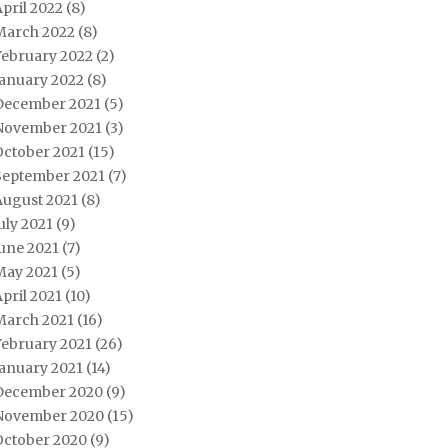
pril 2022
(8)
March 2022
(8)
February 2022
(2)
January 2022
(8)
December 2021
(5)
November 2021
(3)
October 2021
(15)
September 2021
(7)
August 2021
(8)
uly 2021
(9)
une 2021
(7)
May 2021
(5)
pril 2021
(10)
March 2021
(16)
February 2021
(26)
January 2021
(14)
December 2020
(9)
November 2020
(15)
October 2020
(9)