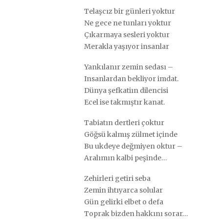
Telaşcız bir günleri yoktur
Ne gece ne tunları yoktur
Çıkarmaya sesleri yoktur
Merakla yaşıyor insanlar
Yankılanır zemin sedası –
Insanlardan bekliyor imdat.
Dünya şefkatiın dilencisi
Ecel ise takmıştır kanat.
Tabiatın dertleri çoktur
Göğsü kalmış zülmet içinde
Bu ukdeye değmiyen oktur –
Aralımın kalbi peşinde…
Zehirleri getiri seba
Zemin ihtıyarca solular
Gün gelirki elbet o defa
Toprak bizden hakkını sorar…