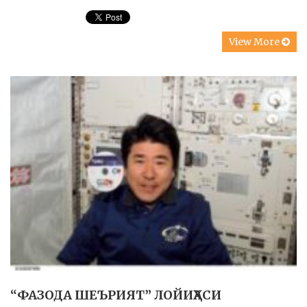
View More
“ФАЗОДА ШЕЪРИЯТ” ЛОЙИҲАСИ