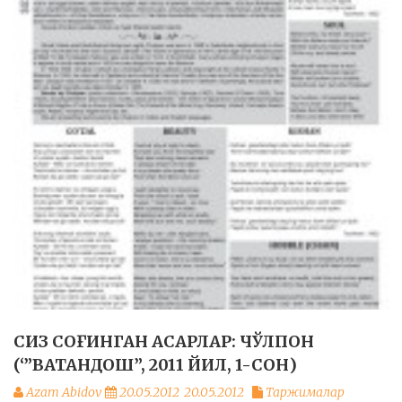
СИЗ СОҒИНГАН АСАРЛАР: ЧЎЛПОН
(‘”ВАТАНДОШ”, 2011 ЙИЛ, 1-СОН)
Azam Abidov
20.05.2012
20.05.2012
Таржималар