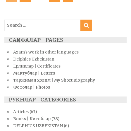
navigation
Search
for:
САҲИФАЛАР | PAGES
Azam’s work in other languages
Delphics Uzbekistan
Ёрлиқлар | Certificates
Мактублар | Letters
Таржимаи ҳолим | My Short Biography
Фотолар | Photos
РУКНЛАР | CATEGORIES
Articles
(63)
Books | Китоблар
(78)
DELPHICS UZBEKISTAN
(6)