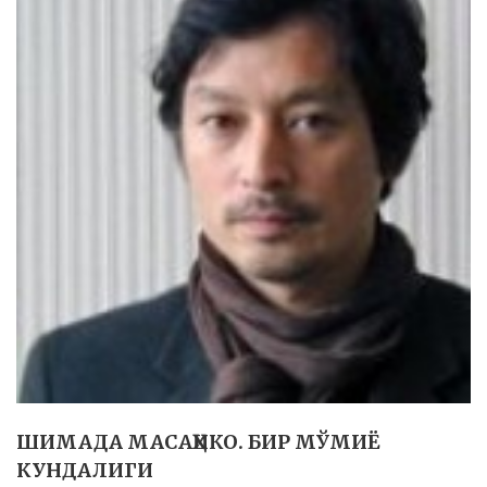
ШИМАДА МАСАҲИКО. БИР МЎМИЁ
КУНДАЛИГИ