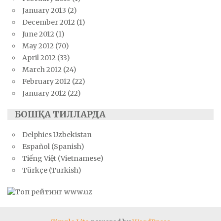
January 2013
(2)
December 2012
(1)
June 2012
(1)
May 2012
(70)
April 2012
(33)
March 2012
(24)
February 2012
(22)
January 2012
(22)
БОШҚА ТИЛЛАРДА
Delphics Uzbekistan
Español (Spanish)
Tiếng Việt (Vietnamese)
Türkçe (Turkish)