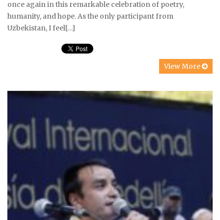
once again in this remarkable celebration of poetry,
humanity, and hope. As the only participant from
Uzbekistan, I feel[…]
View More