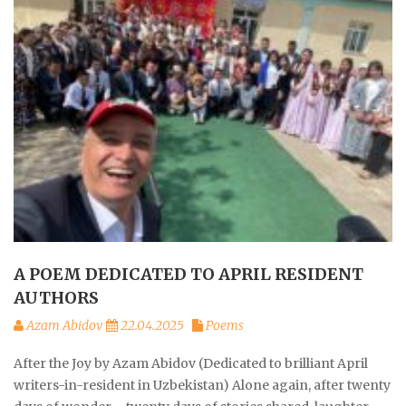
A POEM DEDICATED TO APRIL RESIDENT
AUTHORS
Azam Abidov
22.04.2025
Poems
After the Joy by Azam Abidov (Dedicated to brilliant April
writers-in-resident in Uzbekistan) Alone again, after twenty