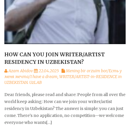
HOW CAN YOU JOIN WRITER/ARTIST
RESIDENCY IN UZBEKISTAN?
Azam Abidov
22.04.2025
Mening bir orzuim bor/Есть у
меня мечта/I have a dream
,
WRITER/ARTIST-in-RESIDENCE in
UZBEKISTAN. UzLAB
Dear friends, please read and share: People from all over the
world keep asking: How can we join your writer/artist
residency in Uzbekistan? The answer is simple: you can just
come. There’s no application, no competition—we welcome
everyone who wants[…]