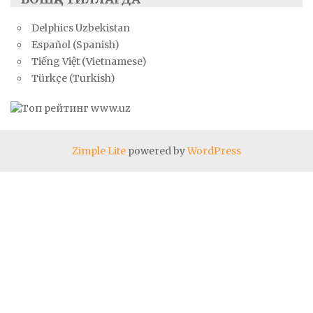
Delphics Uzbekistan
Español (Spanish)
Tiếng Việt (Vietnamese)
Türkçe (Turkish)
Zimple Lite
powered by
WordPress