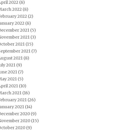
pril 2022
(8)
March 2022
(8)
February 2022
(2)
January 2022
(8)
December 2021
(5)
November 2021
(3)
October 2021
(15)
September 2021
(7)
August 2021
(8)
uly 2021
(9)
une 2021
(7)
May 2021
(5)
pril 2021
(10)
March 2021
(16)
February 2021
(26)
January 2021
(14)
December 2020
(9)
November 2020
(15)
October 2020
(9)