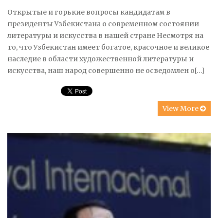
Открытые и горькие вопросы кандидатам в
президенты Узбекистана о современном состоянии
литературы и искусства в нашей стране Несмотря на
то, что Узбекистан имеет богатое, красочное и великое
наследие в области художественной литературы и
искусства, наш народ совершенно не осведомлен о[…]
View More