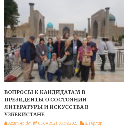
ВОПРОСЫ К КАНДИДАТАМ В
ПРЕЗИДЕНТЫ О СОСТОЯНИИ
ЛИТЕРАТУРЫ И ИСКУССТВА В
УЗБЕКИСТАНЕ
Azam Abidov
03.09.2021
03.09.2021
Шеърлар