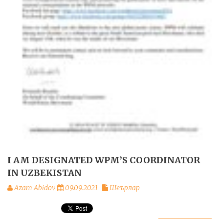
I AM DESIGNATED WPM’S COORDINATOR
IN UZBEKISTAN
Azam Abidov
09.09.2021
Шеърлар