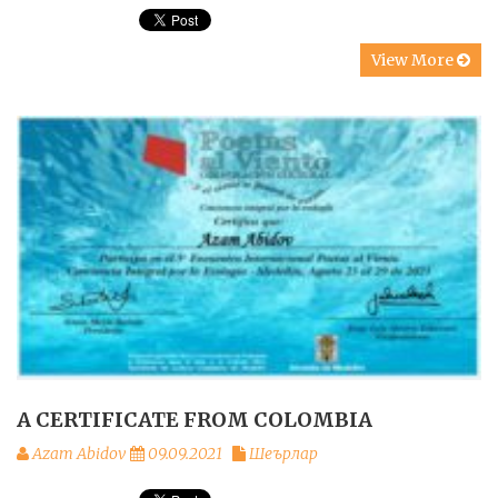
View More
A CERTIFICATE FROM COLOMBIA
Azam Abidov
09.09.2021
Шеърлар