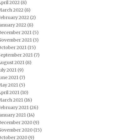
pril 2022
(8)
March 2022
(8)
February 2022
(2)
January 2022
(8)
December 2021
(5)
November 2021
(3)
October 2021
(15)
September 2021
(7)
August 2021
(8)
uly 2021
(9)
une 2021
(7)
May 2021
(5)
pril 2021
(10)
March 2021
(16)
February 2021
(26)
January 2021
(14)
December 2020
(9)
November 2020
(15)
October 2020
(9)