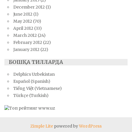
December 2012
(1)
June 2012
(1)
May 2012
(70)
April 2012
(33)
March 2012
(24)
February 2012
(22)
January 2012
(22)
БОШҚА ТИЛЛАРДА
Delphics Uzbekistan
Español (Spanish)
Tiếng Việt (Vietnamese)
Türkçe (Turkish)
Zimple Lite
powered by
WordPress