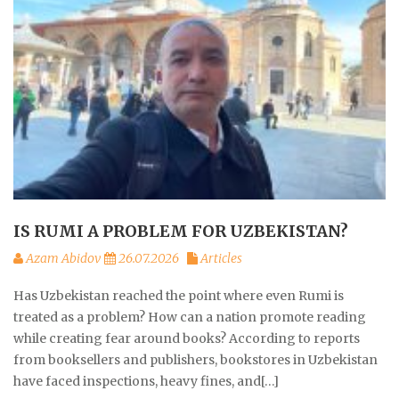
IS RUMI A PROBLEM FOR UZBEKISTAN?
Azam Abidov
26.07.2026
Articles
Has Uzbekistan reached the point where even Rumi is
treated as a problem? How can a nation promote reading
while creating fear around books? According to reports
from booksellers and publishers, bookstores in Uzbekistan
have faced inspections, heavy fines, and[…]