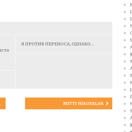
Я ПРОТИВ ПЕРЕНОСА, ОДНАКО…
аста
A
MITTI HIKOYALAR
J