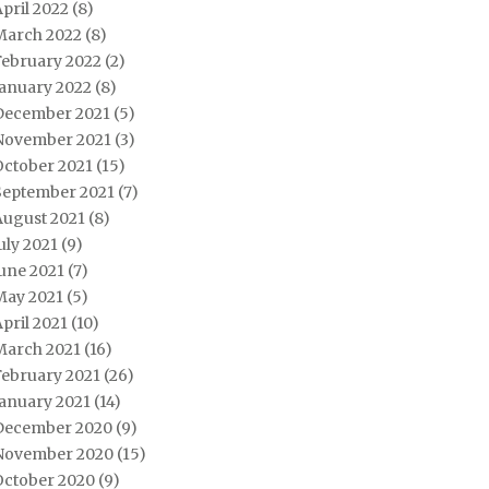
pril 2022
(8)
March 2022
(8)
February 2022
(2)
January 2022
(8)
December 2021
(5)
November 2021
(3)
October 2021
(15)
September 2021
(7)
August 2021
(8)
uly 2021
(9)
une 2021
(7)
May 2021
(5)
pril 2021
(10)
March 2021
(16)
February 2021
(26)
January 2021
(14)
December 2020
(9)
November 2020
(15)
October 2020
(9)