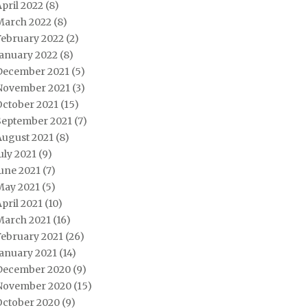
pril 2022
(8)
March 2022
(8)
February 2022
(2)
January 2022
(8)
December 2021
(5)
November 2021
(3)
October 2021
(15)
September 2021
(7)
August 2021
(8)
uly 2021
(9)
une 2021
(7)
May 2021
(5)
pril 2021
(10)
March 2021
(16)
February 2021
(26)
January 2021
(14)
December 2020
(9)
November 2020
(15)
October 2020
(9)