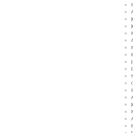
J
A
J
A