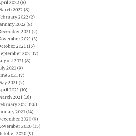
pril 2022
(8)
March 2022
(8)
February 2022
(2)
January 2022
(8)
December 2021
(5)
November 2021
(3)
October 2021
(15)
September 2021
(7)
August 2021
(8)
uly 2021
(9)
une 2021
(7)
May 2021
(5)
pril 2021
(10)
March 2021
(16)
February 2021
(26)
January 2021
(14)
December 2020
(9)
November 2020
(15)
October 2020
(9)