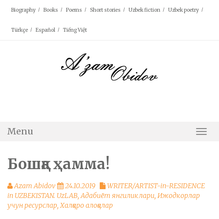
Skip
Biography
Books
Poems
Short stories
Uzbek fiction
Uzbek poetry
to
content
Türkçe
Español
Tiếng Việt
Menu
Togg
Navi
Бошқа ҳамма!
Azam Abidov
24.10.2019
WRITER/ARTIST-in-RESIDENCE
in UZBEKISTAN. UzLAB
,
Адабиёт янгиликлари
,
Ижодкорлар
учун ресурслар
,
Халқаро алоқалар