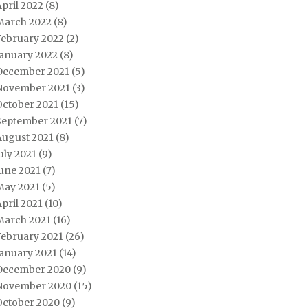
pril 2022
(8)
March 2022
(8)
February 2022
(2)
January 2022
(8)
December 2021
(5)
November 2021
(3)
October 2021
(15)
September 2021
(7)
August 2021
(8)
uly 2021
(9)
une 2021
(7)
May 2021
(5)
pril 2021
(10)
March 2021
(16)
February 2021
(26)
January 2021
(14)
December 2020
(9)
November 2020
(15)
October 2020
(9)