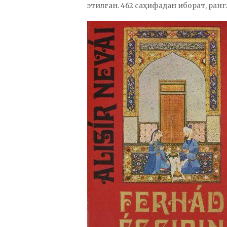
этилган. 462 саҳифадан иборат, ран