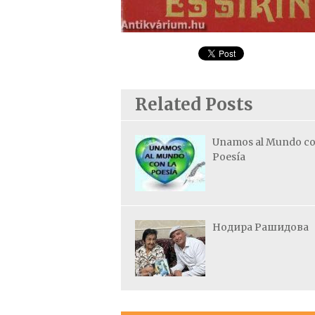
Related Posts
Unamos al Mundo co
Poesía
Нодира Рашидова