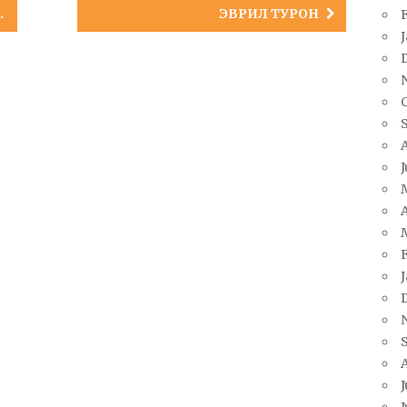
ЭВРИЛ ТУРОН
A
J