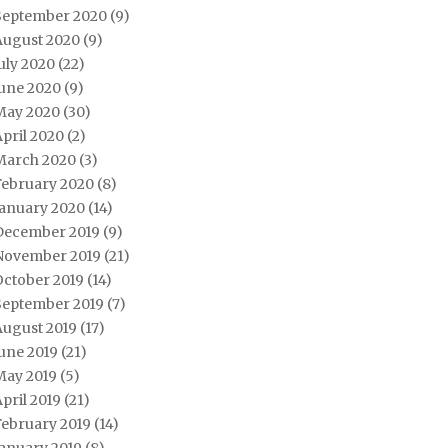
September 2020
(9)
August 2020
(9)
uly 2020
(22)
June 2020
(9)
May 2020
(30)
pril 2020
(2)
March 2020
(3)
February 2020
(8)
January 2020
(14)
December 2019
(9)
November 2019
(21)
October 2019
(14)
September 2019
(7)
August 2019
(17)
une 2019
(21)
May 2019
(5)
pril 2019
(21)
February 2019
(14)