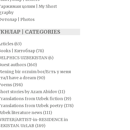
Таржимаи ҳолим | My Short
graphy
Фотолар | Photos
УКНЛАР | CATEGORIES
rticles
(63)
Books | Китоблар
(78)
DELPHICS UZBEKISTAN
(6)
Guest authors
(160)
Mening bir orzuim bor/Есть у меня
та/I have a dream
(90)
Poems
(198)
hort stories by Azam Abidov
(11)
ranslations from Uzbek fiction
(19)
Translations from Uzbek poetry
(178)
zbek literature news
(111)
WRITER/ARTIST-in-RESIDENCE in
EKISTAN. UzLAB
(189)