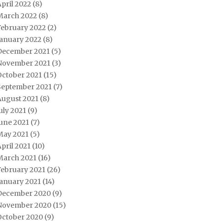
pril 2022
(8)
March 2022
(8)
February 2022
(2)
January 2022
(8)
December 2021
(5)
November 2021
(3)
October 2021
(15)
September 2021
(7)
August 2021
(8)
uly 2021
(9)
une 2021
(7)
May 2021
(5)
pril 2021
(10)
March 2021
(16)
February 2021
(26)
January 2021
(14)
December 2020
(9)
November 2020
(15)
October 2020
(9)