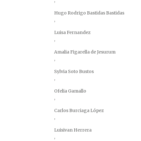
,
Hugo Rodrigo Bastidas Bastidas
,
Luisa Fernandez
,
Amalia Figarella de Jesurum
,
Sylvia Soto Bustos
,
Ofelia Gamallo
,
Carlos Burciaga López
,
Luisivan Herrera
,