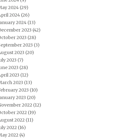
June 2024
(9)
May 2024
(29)
pril 2024
(26)
January 2024
(13)
December 2023
(42)
October 2023
(28)
September 2023
(3)
August 2023
(20)
uly 2023
(7)
une 2023
(28)
pril 2023
(12)
March 2023
(13)
February 2023
(10)
January 2023
(20)
November 2022
(12)
October 2022
(19)
August 2022
(11)
uly 2022
(16)
May 2022
(4)