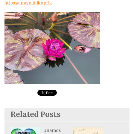
https://t.me/mittikoprik
Related Posts
Unamos