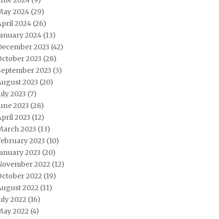
June 2024
(9)
May 2024
(29)
pril 2024
(26)
January 2024
(13)
December 2023
(42)
October 2023
(28)
September 2023
(3)
August 2023
(20)
uly 2023
(7)
une 2023
(28)
pril 2023
(12)
March 2023
(13)
February 2023
(10)
January 2023
(20)
November 2022
(12)
October 2022
(19)
August 2022
(11)
uly 2022
(16)
May 2022
(4)