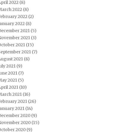
pril 2022
(8)
March 2022
(8)
February 2022
(2)
January 2022
(8)
December 2021
(5)
November 2021
(3)
October 2021
(15)
September 2021
(7)
August 2021
(8)
uly 2021
(9)
une 2021
(7)
May 2021
(5)
pril 2021
(10)
March 2021
(16)
February 2021
(26)
January 2021
(14)
December 2020
(9)
November 2020
(15)
October 2020
(9)